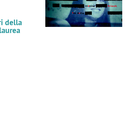
i della
laurea