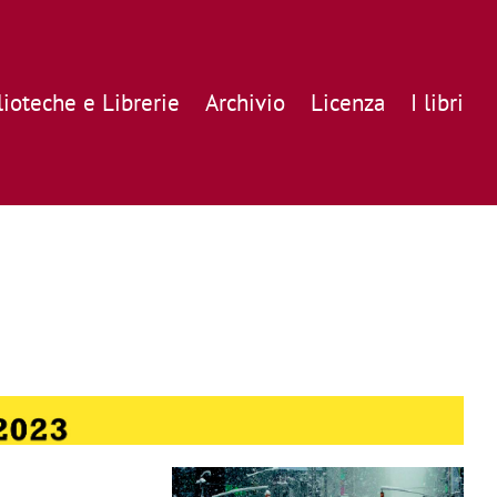
lioteche e Librerie
Archivio
Licenza
I libri