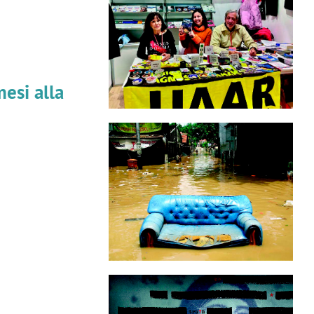
esi alla