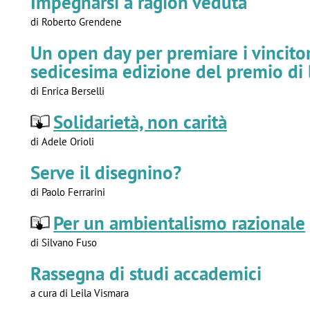
Impegnarsi a ragion veduta
di Roberto Grendene
Un open day per premiare i vincitor
sedicesima edizione del premio di 
di Enrica Berselli
Solidarietà, non carità
di Adele Orioli
Serve il disegnino?
di Paolo Ferrarini
Per un ambientalismo razionale
di Silvano Fuso
Rassegna di studi accademici
a cura di Leila Vismara