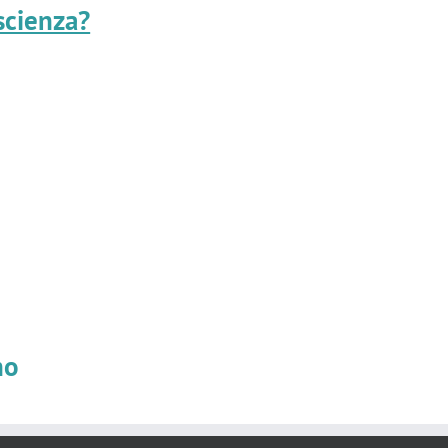
scienza?
no