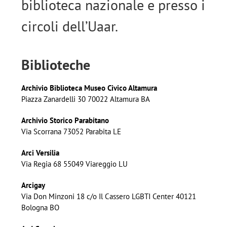
biblioteca nazionale
e presso i
circoli
dell’Uaar.
Biblioteche
Archivio Biblioteca Museo Civico Altamura
Piazza Zanardelli 30 70022 Altamura BA
Archivio Storico Parabitano
Via Scorrana 73052 Parabita LE
Arci Versilia
Via Regia 68 55049 Viareggio LU
Arcigay
Via Don Minzoni 18 c/o Il Cassero LGBTI Center 40121
Bologna BO