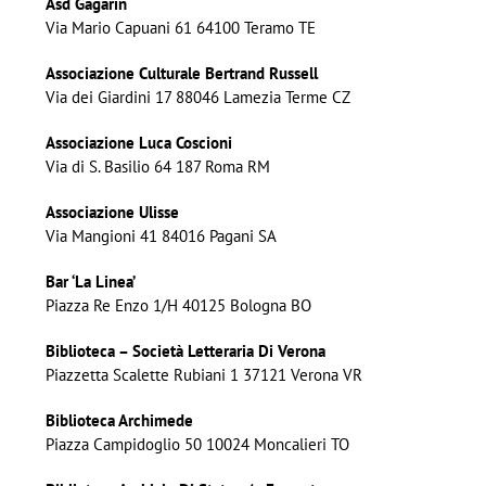
Asd Gagarin
Via Mario Capuani 61 64100 Teramo TE
Associazione Culturale Bertrand Russell
Via dei Giardini 17 88046 Lamezia Terme CZ
Associazione Luca Coscioni
Via di S. Basilio 64 187 Roma RM
Associazione Ulisse
Via Mangioni 41 84016 Pagani SA
Bar ‘La Linea’
Piazza Re Enzo 1/H 40125 Bologna BO
Biblioteca – Società Letteraria Di Verona
Piazzetta Scalette Rubiani 1 37121 Verona VR
Biblioteca Archimede
Piazza Campidoglio 50 10024 Moncalieri TO