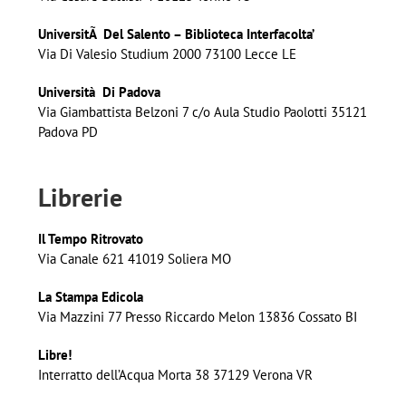
UniversitÃ Del Salento – Biblioteca Interfacolta’
Via Di Valesio Studium 2000 73100 Lecce LE
Università Di Padova
Via Giambattista Belzoni 7 c/o Aula Studio Paolotti 35121
Padova PD
Librerie
Il Tempo Ritrovato
Via Canale 621 41019 Soliera MO
La Stampa Edicola
Via Mazzini 77 Presso Riccardo Melon 13836 Cossato BI
Libre!
Interratto dell’Acqua Morta 38 37129 Verona VR