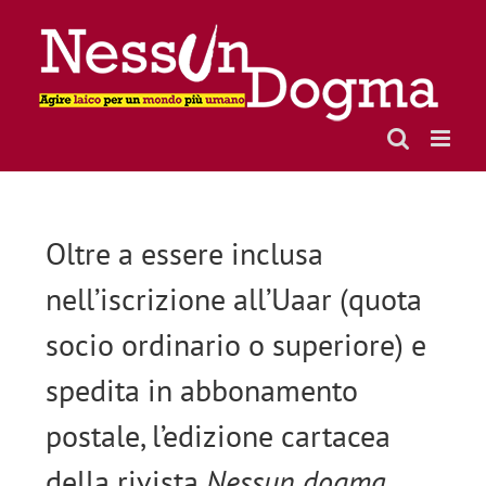
Skip
to
content
Oltre a essere inclusa
nell’
iscrizione all’Uaar
(quota
socio ordinario o superiore) e
spedita in
abbonamento
postale
, l’edizione cartacea
della rivista
Nessun dogma