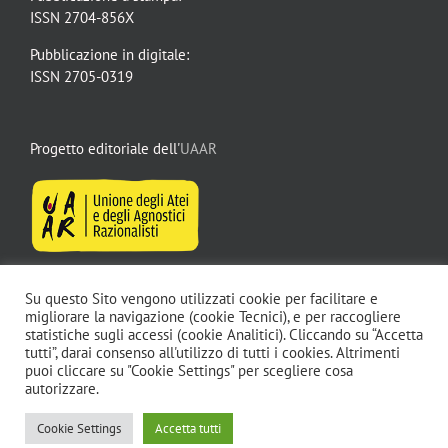
ISSN 2704-856X
Pubblicazione in digitale:
ISSN 2705-0319
Progetto editoriale dell'
UAAR
Su questo Sito vengono utilizzati cookie per facilitare e
migliorare la navigazione (cookie Tecnici), e per raccogliere
statistiche sugli accessi (cookie Analitici). Cliccando su “Accetta
tutti”, darai consenso all'utilizzo di tutti i cookies. Altrimenti
puoi cliccare su "Cookie Settings" per scegliere cosa
autorizzare.
Cookie Settings
Accetta tutti
Copyright 2026 Uaar - Unione degli Atei e degli Agnostici Razionalisti |