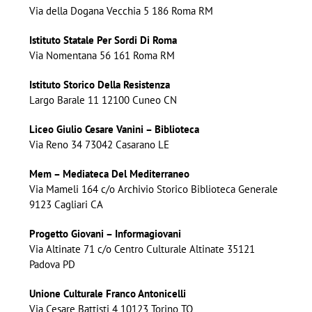
Via della Dogana Vecchia 5 186 Roma RM
Istituto Statale Per Sordi Di Roma
Via Nomentana 56 161 Roma RM
Istituto Storico Della Resistenza
Largo Barale 11 12100 Cuneo CN
Liceo Giulio Cesare Vanini – Biblioteca
Via Reno 34 73042 Casarano LE
Mem – Mediateca Del Mediterraneo
Via Mameli 164 c/o Archivio Storico Biblioteca Generale
9123 Cagliari CA
Progetto Giovani – Informagiovani
Via Altinate 71 c/o Centro Culturale Altinate 35121
Padova PD
Unione Culturale Franco Antonicelli
Via Cesare Battisti 4 10123 Torino TO